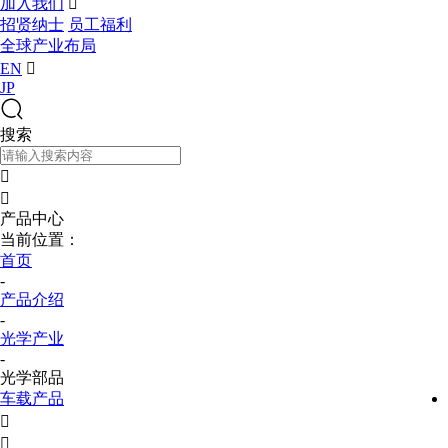
加入我们

招贤纳士
员工福利
全球产业布局
EN

JP
搜索


产品中心
当前位置：
首页
-
产品介绍
-
光学产业
-
光学部品
车载产品

