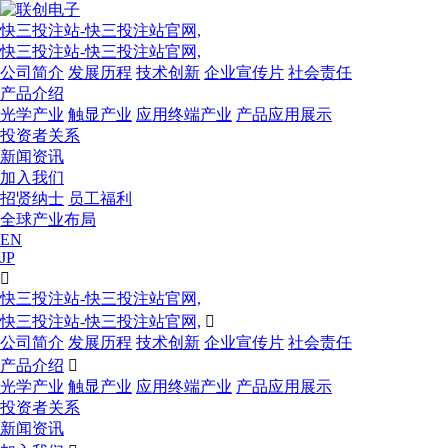
快三投注站-快三投注站官网,
快三投注站-快三投注站官网,
公司简介
发展历程
技术创新
企业宣传片
社会责任
产品介绍
光学产业
触显产业
应用终端产业
产品应用展示
投资者关系
新闻资讯
加入我们
招贤纳士
员工福利
全球产业布局
EN
JP

快三投注站-快三投注站官网,
快三投注站-快三投注站官网,

公司简介
发展历程
技术创新
企业宣传片
社会责任
产品介绍

光学产业
触显产业
应用终端产业
产品应用展示
投资者关系
新闻资讯