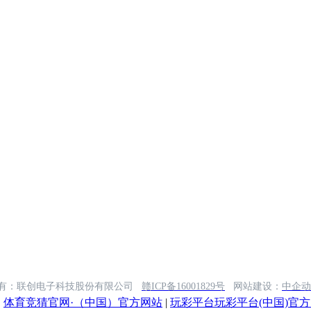
有：联创电子科技股份有限公司
赣ICP备16001829号
网站建设：
中企动
|
体育竞猜官网·（中国）官方网站
|
玩彩平台玩彩平台(中国)官方网站