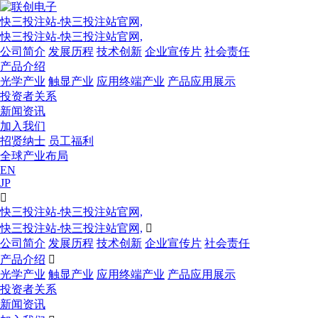
快三投注站-快三投注站官网,
快三投注站-快三投注站官网,
公司简介
发展历程
技术创新
企业宣传片
社会责任
产品介绍
光学产业
触显产业
应用终端产业
产品应用展示
投资者关系
新闻资讯
加入我们
招贤纳士
员工福利
全球产业布局
EN
JP

快三投注站-快三投注站官网,
快三投注站-快三投注站官网,

公司简介
发展历程
技术创新
企业宣传片
社会责任
产品介绍

光学产业
触显产业
应用终端产业
产品应用展示
投资者关系
新闻资讯