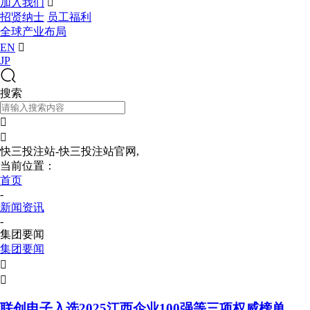
加入我们

招贤纳士
员工福利
全球产业布局
EN

JP
搜索


快三投注站-快三投注站官网,
当前位置：
首页
-
新闻资讯
-
集团要闻
集团要闻


联创电子入选2025江西企业100强等三项权威榜单