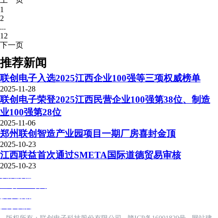
1
2
...
12
下一页
推荐新闻
联创电子入选2025江西企业100强等三项权威榜单
2025-11-28
联创电子荣登2025江西民营企业100强第38位、制造
业100强第28位
2025-11-06
郑州联创智造产业园项目一期厂房喜封金顶
2025-10-23
江西联益首次通过SMETA国际道德贸易审核
2025-10-23
发展历程
全球产业布局
技术创新
人才发展