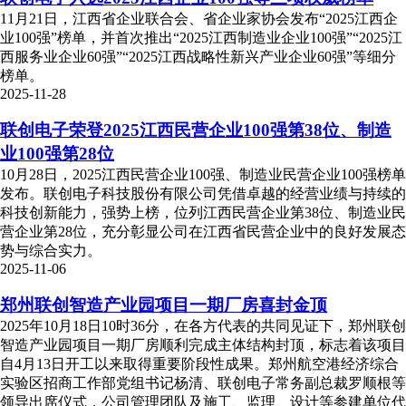
11月21日，江西省企业联合会、省企业家协会发布“2025江西企
业100强”榜单，并首次推出“2025江西制造业企业100强”“2025江
西服务业企业60强”“2025江西战略性新兴产业企业60强”等细分
榜单。
2025-11-28
联创电子荣登2025江西民营企业100强第38位、制造
业100强第28位
10月28日，2025江西民营企业100强、制造业民营企业100强榜单
发布。联创电子科技股份有限公司凭借卓越的经营业绩与持续的
科技创新能力，强势上榜，位列江西民营企业第38位、制造业民
营企业第28位，充分彰显公司在江西省民营企业中的良好发展态
势与综合实力。
2025-11-06
郑州联创智造产业园项目一期厂房喜封金顶
2025年10月18日10时36分，在各方代表的共同见证下，郑州联创
智造产业园项目一期厂房顺利完成主体结构封顶，标志着该项目
自4月13日开工以来取得重要阶段性成果。郑州航空港经济综合
实验区招商工作部党组书记杨清、联创电子常务副总裁罗顺根等
领导出席仪式，公司管理团队及施工、监理、设计等参建单位代