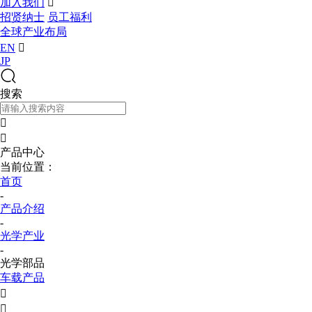
加入我们

招贤纳士
员工福利
全球产业布局
EN

JP
搜索


产品中心
当前位置：
首页
-
产品介绍
-
光学产业
-
光学部品
车载产品

