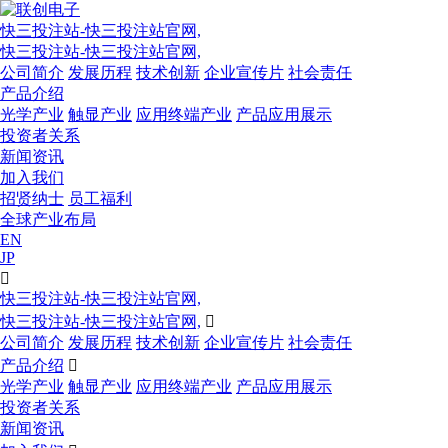
快三投注站-快三投注站官网,
快三投注站-快三投注站官网,
公司简介
发展历程
技术创新
企业宣传片
社会责任
产品介绍
光学产业
触显产业
应用终端产业
产品应用展示
投资者关系
新闻资讯
加入我们
招贤纳士
员工福利
全球产业布局
EN
JP

快三投注站-快三投注站官网,
快三投注站-快三投注站官网,

公司简介
发展历程
技术创新
企业宣传片
社会责任
产品介绍

光学产业
触显产业
应用终端产业
产品应用展示
投资者关系
新闻资讯