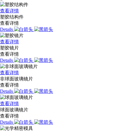
查看详情
塑胶结构件
查看详情
Details
查看详情
塑胶镜片
查看详情
Details
查看详情
非球面玻璃镜片
查看详情
Details
查看详情
球面玻璃镜片
查看详情
Details